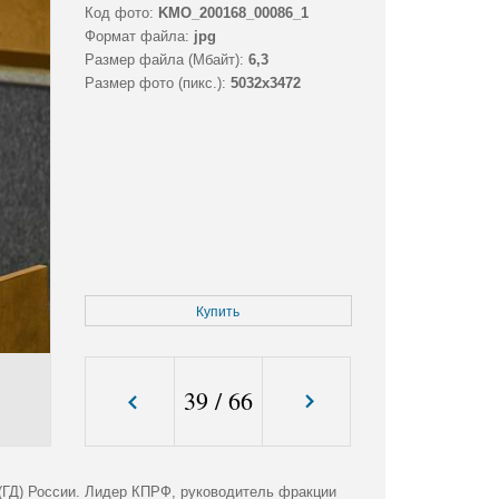
Код фото:
KMO_200168_00086_1
Формат файла:
jpg
Размер файла (Мбайт):
6,3
Размер фото (пикс.):
5032x3472
Купить
39
/
66
(ГД) России. Лидер КПРФ, руководитель фракции