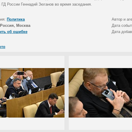
 ГД России Геннадий Зюганов во время заседания.
рия:
Политика
Автор и аг
Россия, Москва
Дата собы
ить об ошибке
Дата доба
ото