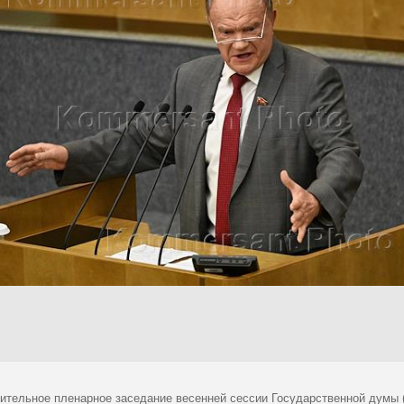
ительное пленарное заседание весенней сессии Государственной думы 