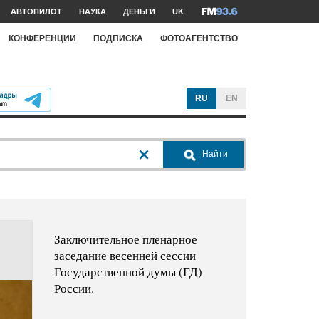
АВТОПИЛОТ
НАУКА
ДЕНЬГИ
UK
КОНФЕРЕНЦИИ
ПОДПИСКА
ФОТОАГЕНТСТВО
RU
EN
Найти
Заключительное пленарное
заседание весенней сессии
Государственной думы (ГД)
России.