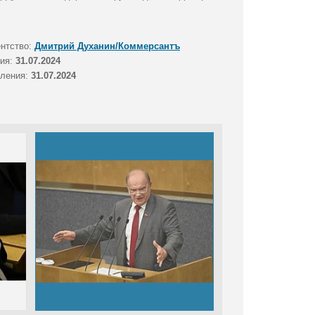
ентство:
Дмитрий Духанин/Коммерсантъ
тия:
31.07.2024
вления:
31.07.2024