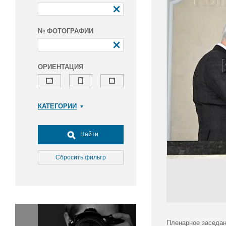
№ ФОТОГРАФИИ
ОРИЕНТАЦИЯ
КАТЕГОРИИ
Армия и ВПК
Досуг, туризм и отдых
Найти
Культура
Медицина
Сбросить фильтр
Наука
Образование
Общество
Окружающая среда
Политика
Пленарное заседан