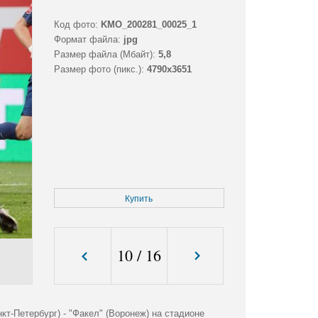
Код фото:
KMO_200281_00025_1
Формат файла:
jpg
Размер файла (Мбайт):
5,8
Размер фото (пикс.):
4790x3651
Купить
10
/
16
кт-Петербург) - "Факел" (Воронеж) на стадионе