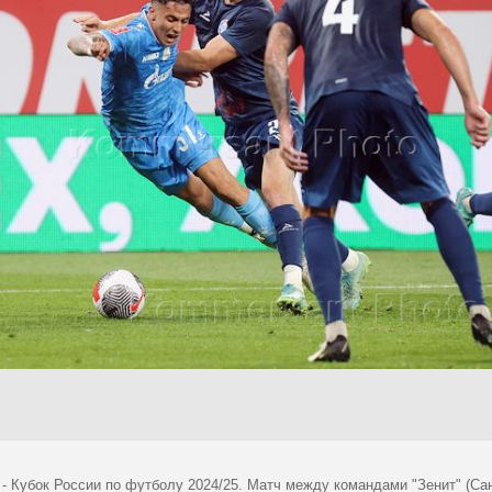
- Кубок России по футболу 2024/25. Матч между командами "Зенит" (Сан