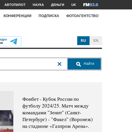
АВТОПИЛОТ
НАУКА
ДЕНЬГИ
UK
КОНФЕРЕНЦИИ
ПОДПИСКА
ФОТОАГЕНТСТВО
RU
EN
Найти
Фонбет - Кубок России по
футболу 2024/25. Матч между
командами "Зенит" (Санкт-
Петербург) - "Факел" (Воронеж)
на стадионе «Газпром Арена».