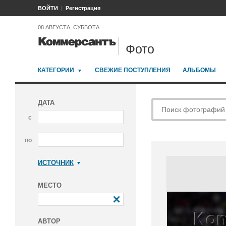
ВОЙТИ
Регистрация
08 АВГУСТА, СУББОТА
Фото
КАТЕГОРИИ
СВЕЖИЕ ПОСТУПЛЕНИЯ
АЛЬБОМЫ
ДАТА
с
по
ИСТОЧНИК
Коммерсантъ
МЕСТО
АВТОР