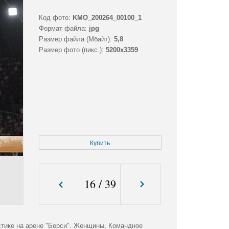
Код фото:
KMO_200264_00100_1
Формат файла:
jpg
Размер файла (Мбайт):
5,8
Размер фото (пикс.):
5200x3359
Купить
16
/
39
стике на арене "Берси". Женщины, Командное