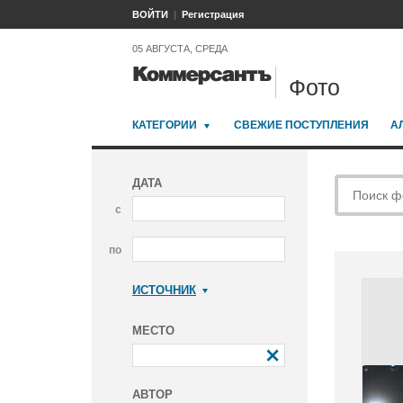
ВОЙТИ
Регистрация
05 АВГУСТА, СРЕДА
Фото
КАТЕГОРИИ
СВЕЖИЕ ПОСТУПЛЕНИЯ
А
ДАТА
с
по
ИСТОЧНИК
Коммерсантъ
МЕСТО
АВТОР