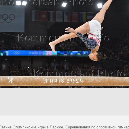
 Летние Олимпийские игры в Париже. Соревнования по спортивной гимна