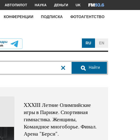
АВТОПИЛОТ
НАУКА
ДЕНЬГИ
UK
КОНФЕРЕНЦИИ
ПОДПИСКА
ФОТОАГЕНТСТВО
RU
EN
Найти
XXXIII Летние Олимпийские
игры в Париже. Спортивная
гимнастика. Женщины,
Командное многоборье. Финал.
Арена "Берси".