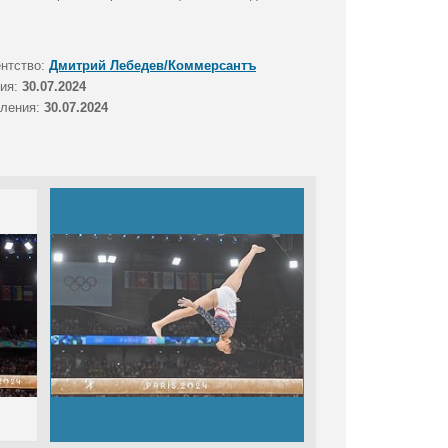
.
ентство:
Дмитрий Лебедев/Коммерсантъ
тия:
30.07.2024
вления:
30.07.2024