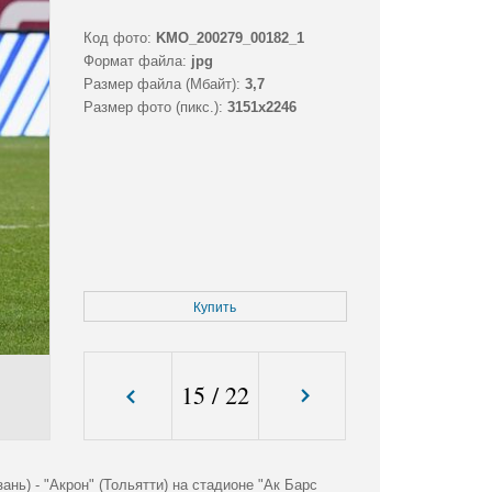
Код фото:
KMO_200279_00182_1
Формат файла:
jpg
Размер файла (Мбайт):
3,7
Размер фото (пикс.):
3151x2246
Купить
15
/
22
нь) - "Акрон" (Тольятти) на стадионе "Ак Барс