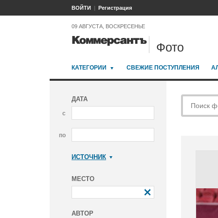
ВОЙТИ
Регистрация
09 АВГУСТА, ВОСКРЕСЕНЬЕ
Фото
КАТЕГОРИИ
СВЕЖИЕ ПОСТУПЛЕНИЯ
А
ДАТА
с
по
ИСТОЧНИК
Коммерсантъ
МЕСТО
АВТОР