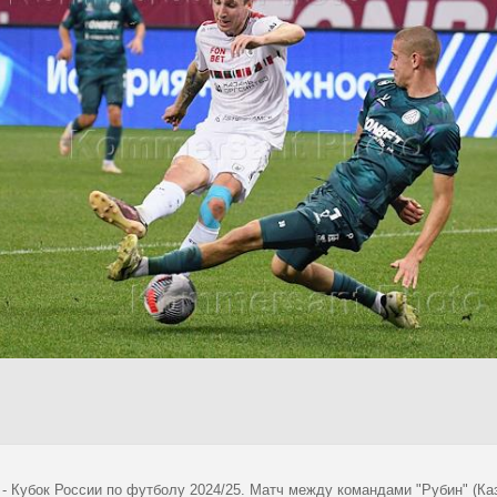
- Кубок России по футболу 2024/25. Матч между командами "Рубин" (Каза