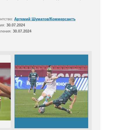
ентство:
Артемий Шуматов/Коммерсантъ
тия:
30.07.2024
вления:
30.07.2024