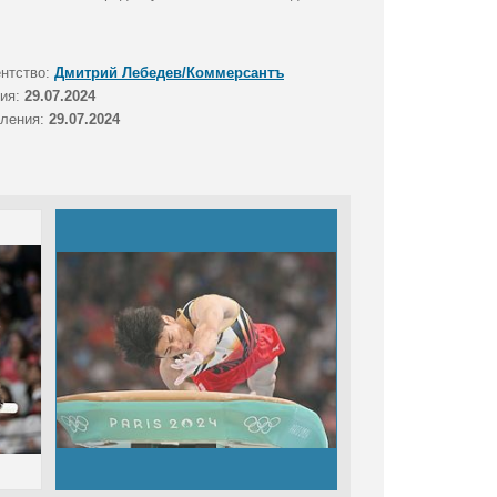
ентство:
Дмитрий Лебедев/Коммерсантъ
тия:
29.07.2024
вления:
29.07.2024