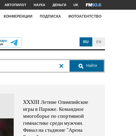
АВТОПИЛОТ
НАУКА
ДЕНЬГИ
UK
КОНФЕРЕНЦИИ
ПОДПИСКА
ФОТОАГЕНТСТВО
RU
EN
Найти
XXXIII Летние Олимпийские
игры в Париже. Командное
многоборье по спортивной
гимнастике среди мужчин.
Финал на стадионе "Арена