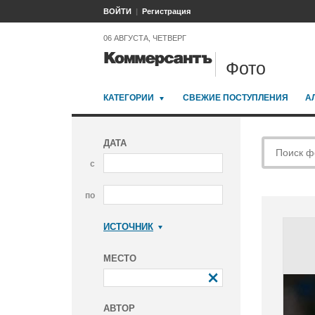
ВОЙТИ
Регистрация
06 АВГУСТА, ЧЕТВЕРГ
Фото
КАТЕГОРИИ
СВЕЖИЕ ПОСТУПЛЕНИЯ
А
ДАТА
с
по
ИСТОЧНИК
Коммерсантъ
МЕСТО
АВТОР