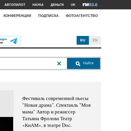
АВТОПИЛОТ
НАУКА
ДЕНЬГИ
UK
КОНФЕРЕНЦИИ
ПОДПИСКА
ФОТОАГЕНТСТВО
RU
EN
Найти
Фестиваль современной пьесы
"Новая драма". Спектакль "Моя
мама" Автор и режиссер
Татьяна Фролова Театр
«КнАМ», в театре Doc.