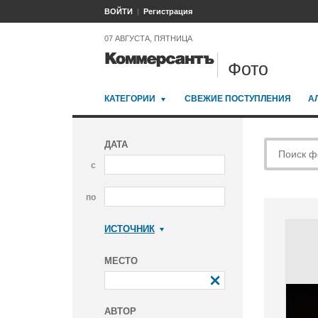
ВОЙТИ
Регистрация
07 АВГУСТА, ПЯТНИЦА
Фото
КАТЕГОРИИ
СВЕЖИЕ ПОСТУПЛЕНИЯ
А
ДАТА
с
по
ИСТОЧНИК
Коммерсантъ
МЕСТО
АВТОР