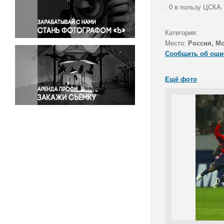
Правосудие
: 0 в пользу ЦСКА.
Происшествия и конфликты
Религия
Категория:
Место:
Россия, М
Светская жизнь
Сообщить об оши
Спорт
Экология
Ещё фото
Экономика и бизнес