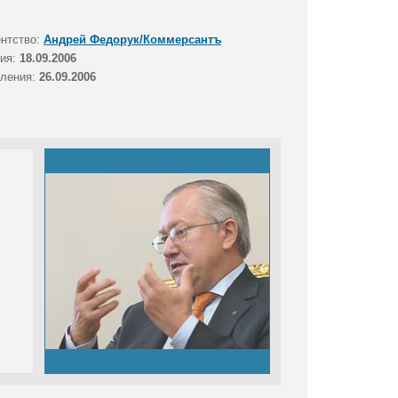
ентство:
Андрей Федорук/Коммерсантъ
тия:
18.09.2006
вления:
26.09.2006