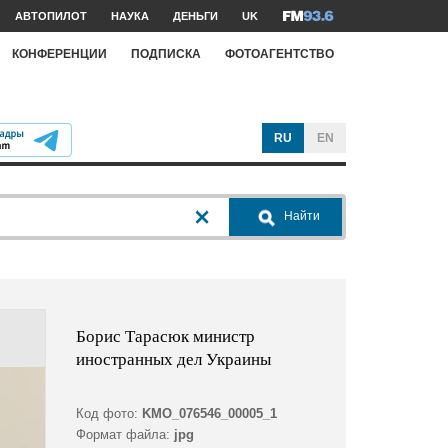
АВТОПИЛОТ
НАУКА
ДЕНЬГИ
UK
КОНФЕРЕНЦИИ
ПОДПИСКА
ФОТОАГЕНТСТВО
RU
EN
Найти
Борис Тарасюк министр
иностранных дел Украины
Код фото:
KMO_076546_00005_1
Формат файла:
jpg