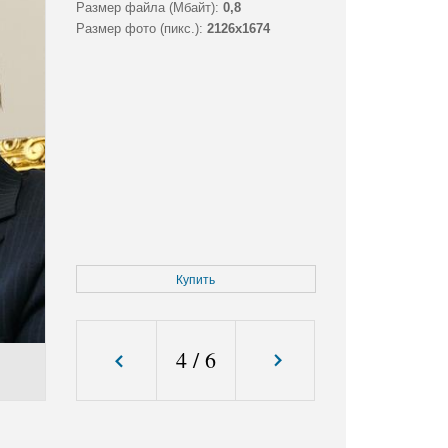
Размер файла (Мбайт):
0,8
Размер фото (пикс.):
2126x1674
Купить
4
/
6