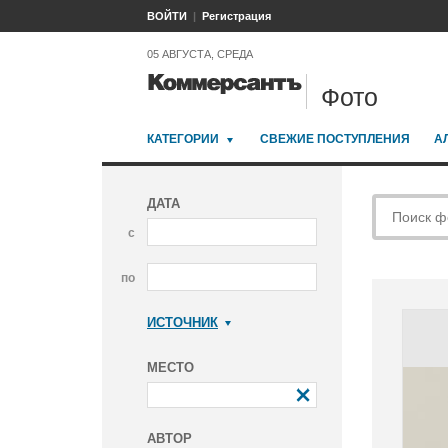
ВОЙТИ
Регистрация
05 АВГУСТА, СРЕДА
Фото
КАТЕГОРИИ
СВЕЖИЕ ПОСТУПЛЕНИЯ
А
ДАТА
с
по
ИСТОЧНИК
Коммерсантъ
МЕСТО
АВТОР