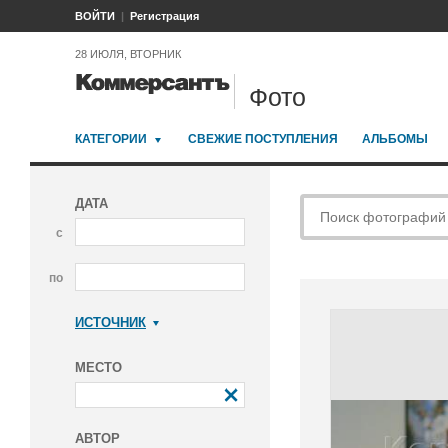
ВОЙТИ
Регистрация
28 ИЮЛЯ, ВТОРНИК
Фото
КАТЕГОРИИ
СВЕЖИЕ ПОСТУПЛЕНИЯ
АЛЬБОМЫ
ДАТА
с
по
ИСТОЧНИК
Коммерсантъ
МЕСТО
АВТОР