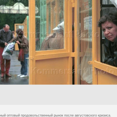
ный оптовый продовольственный рынок после августовского кризиса.