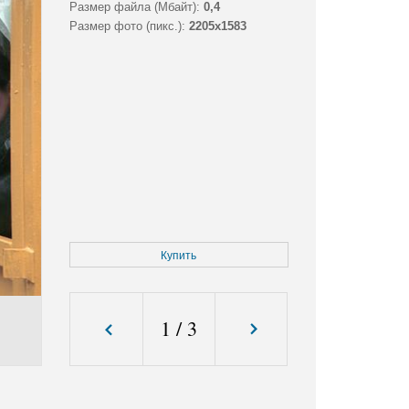
Размер файла (Мбайт):
0,4
Размер фото (пикс.):
2205x1583
Купить
1
/
3