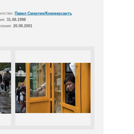
ентство:
Павел Смертин/Коммерсантъ
тия:
31.08.1998
вления:
20.08.2001