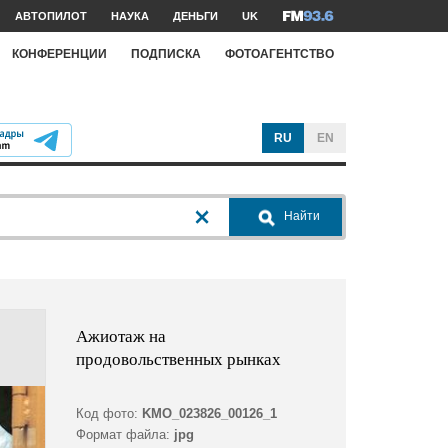
АВТОПИЛОТ
НАУКА
ДЕНЬГИ
UK
КОНФЕРЕНЦИИ
ПОДПИСКА
ФОТОАГЕНТСТВО
RU
EN
Найти
Ажиотаж на
продовольственных рынках
Код фото:
KMO_023826_00126_1
Формат файла:
jpg