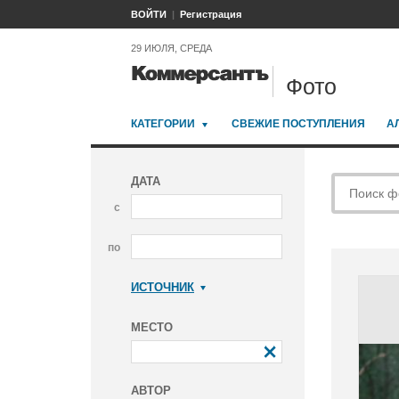
ВОЙТИ
Регистрация
29 ИЮЛЯ, СРЕДА
Фото
КАТЕГОРИИ
СВЕЖИЕ ПОСТУПЛЕНИЯ
А
ДАТА
с
по
ИСТОЧНИК
Коммерсантъ
МЕСТО
АВТОР