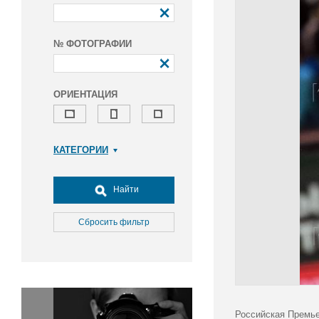
№ ФОТОГРАФИИ
ОРИЕНТАЦИЯ
КАТЕГОРИИ
Армия и ВПК
Досуг, туризм и отдых
Найти
Культура
Медицина
Сбросить фильтр
Наука
Образование
Общество
Окружающая среда
Политика
Российская Премье