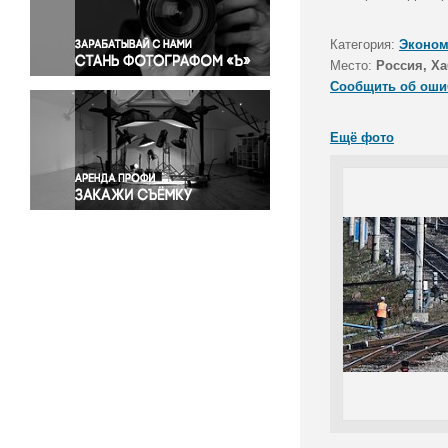
Правосудие
Происшествия и конфликты
Категория:
Эконом
Религия
Место:
Россия, Х
Сообщить об оши
Светская жизнь
Спорт
Ещё фото
Экология
Экономика и бизнес