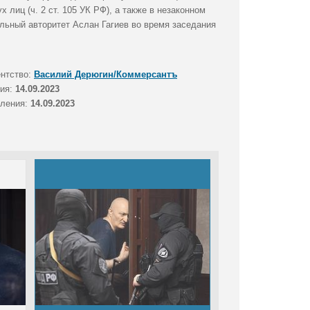
ух лиц (ч. 2 ст. 105 УК РФ), а также в незаконном
альный авторитет Аслан Гагиев во время заседания
ентство:
Василий Дерюгин/Коммерсантъ
тия:
14.09.2023
вления:
14.09.2023