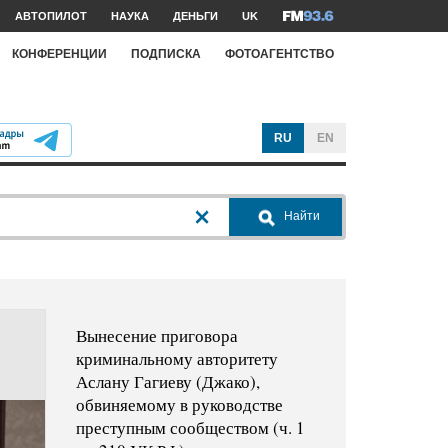
АВТОПИЛОТ
НАУКА
ДЕНЬГИ
UK
КОНФЕРЕНЦИИ
ПОДПИСКА
ФОТОАГЕНТСТВО
RU
EN
Найти
Вынесение приговора
криминальному авторитету
Аслану Гагиеву (Джако),
обвиняемому в руководстве
преступным сообществом (ч. 1