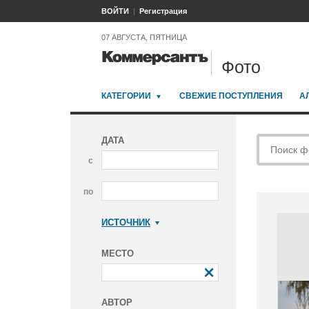
ВОЙТИ
Регистрация
07 АВГУСТА, ПЯТНИЦА
Фото
КАТЕГОРИИ
СВЕЖИЕ ПОСТУПЛЕНИЯ
А
ДАТА
с
по
ИСТОЧНИК
Коммерсантъ
МЕСТО
АВТОР