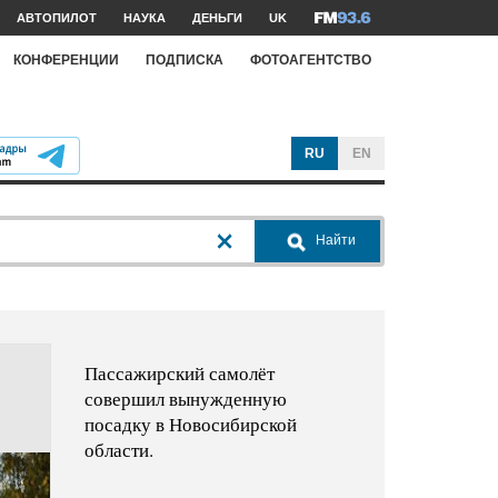
АВТОПИЛОТ
НАУКА
ДЕНЬГИ
UK
КОНФЕРЕНЦИИ
ПОДПИСКА
ФОТОАГЕНТСТВО
RU
EN
Найти
Пассажирский самолёт
совершил вынужденную
посадку в Новосибирской
области.