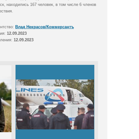
к, находились 167 человек, в том числе 6 членов
ествия.
ентство:
Влад Некрасов/Коммерсантъ
тия:
12.09.2023
вления:
12.09.2023