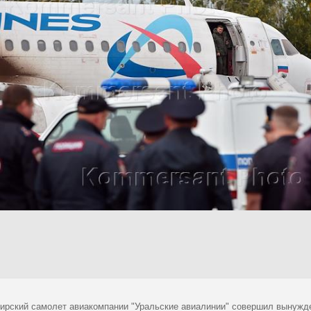
ирский самолет авиакомпании "Уральские авиалинии" совершил вынужде