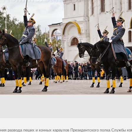
ния развода пеших и конных караулов Президентского полка Службы к