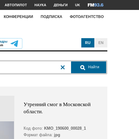
АВТОПИЛОТ
НАУКА
ДЕНЬГИ
UK
КОНФЕРЕНЦИИ
ПОДПИСКА
ФОТОАГЕНТСТВО
RU
EN
Найти
Утренний смог в Московской
области.
Код фото:
KMO_190600_00028_1
Формат файла:
jpg