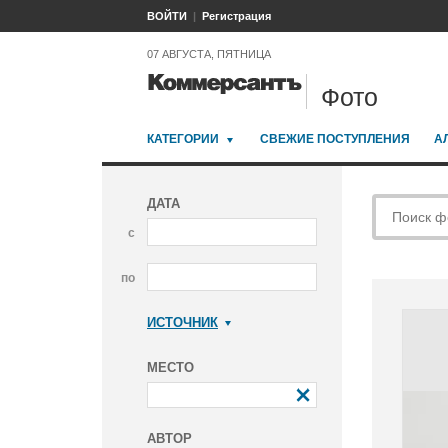
ВОЙТИ
Регистрация
07 АВГУСТА, ПЯТНИЦА
Фото
КАТЕГОРИИ
СВЕЖИЕ ПОСТУПЛЕНИЯ
А
ДАТА
с
по
ИСТОЧНИК
Коммерсантъ
МЕСТО
АВТОР