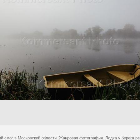
ий смог в Московской области. Жанровая фотография. Лодка у берега ре