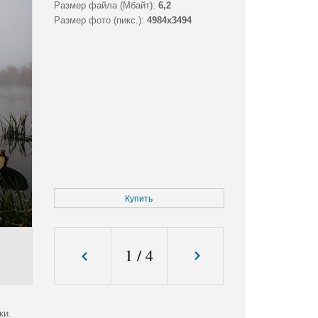
Размер файла (Мбайт):
6,2
Размер фото (пикс.):
4984x3494
Купить
1
/
4
ки.