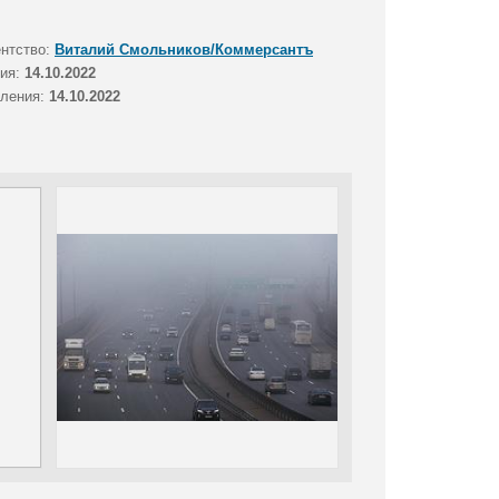
ентство:
Виталий Смольников/Коммерсантъ
тия:
14.10.2022
вления:
14.10.2022