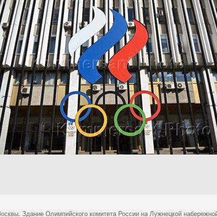
осквы. Здание Олимпийского комитета России на Лужнецкой набережно