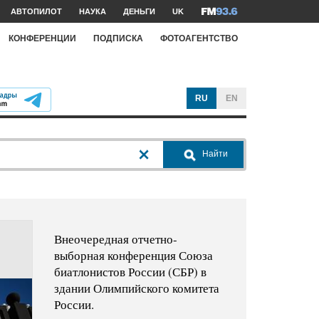
АВТОПИЛОТ
НАУКА
ДЕНЬГИ
UK
КОНФЕРЕНЦИИ
ПОДПИСКА
ФОТОАГЕНТСТВО
RU
EN
Найти
Внеочередная отчетно-
выборная конференция Союза
биатлонистов России (СБР) в
здании Олимпийского комитета
России.