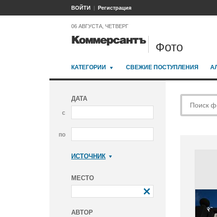
ВОЙТИ
Регистрация
06 АВГУСТА, ЧЕТВЕРГ
Фото
КАТЕГОРИИ
СВЕЖИЕ ПОСТУПЛЕНИЯ
А
ДАТА
с
по
ИСТОЧНИК
Коммерсантъ
МЕСТО
АВТОР