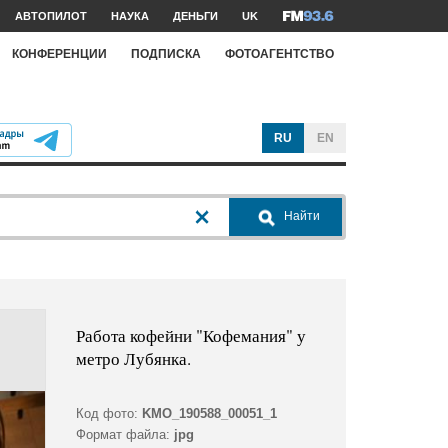
АВТОПИЛОТ
НАУКА
ДЕНЬГИ
UK
КОНФЕРЕНЦИИ
ПОДПИСКА
ФОТОАГЕНТСТВО
RU
EN
Найти
Работа кофейни "Кофемания" у
метро Лубянка.
Код фото:
KMO_190588_00051_1
Формат файла:
jpg