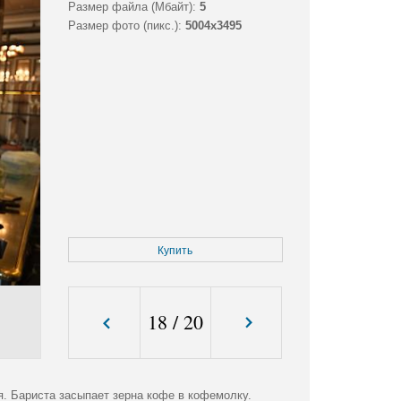
Размер файла (Мбайт):
5
Размер фото (пикс.):
5004x3495
Купить
18
/
20
. Бариста засыпает зерна кофе в кофемолку.