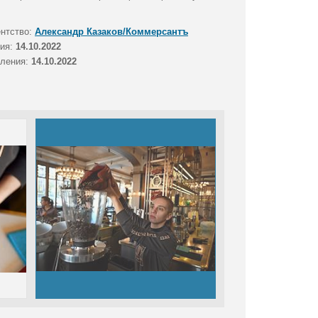
ентство:
Александр Казаков/Коммерсантъ
тия:
14.10.2022
вления:
14.10.2022