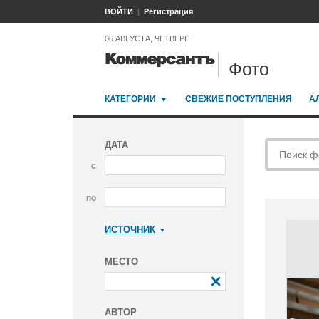
ВОЙТИ
Регистрация
06 АВГУСТА, ЧЕТВЕРГ
Фото
КАТЕГОРИИ
СВЕЖИЕ ПОСТУПЛЕНИЯ
А
ДАТА
с
по
ИСТОЧНИК
Коммерсантъ
МЕСТО
АВТОР