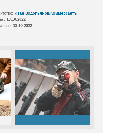
ентство:
Иван Водопьянов/Коммерсантъ
тия:
13.10.2022
вления:
13.10.2022