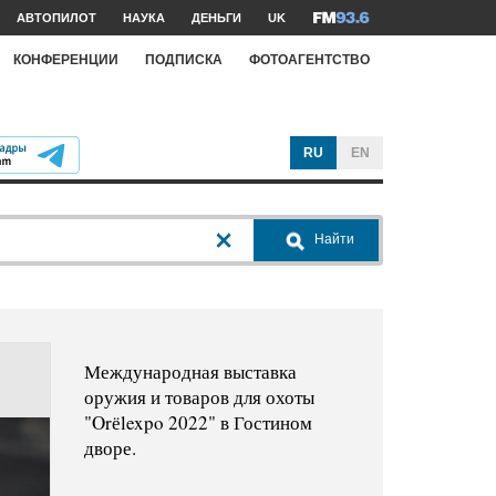
АВТОПИЛОТ
НАУКА
ДЕНЬГИ
UK
КОНФЕРЕНЦИИ
ПОДПИСКА
ФОТОАГЕНТСТВО
RU
EN
Найти
Международная выставка
оружия и товаров для охоты
"Orёlexpo 2022" в Гостином
дворе.