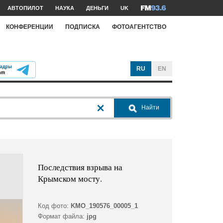
АВТОПИЛОТ
НАУКА
ДЕНЬГИ
UK
КОНФЕРЕНЦИИ
ПОДПИСКА
ФОТОАГЕНТСТВО
RU
EN
Найти
Последствия взрыва на
Крымском мосту.
Код фото:
KMO_190576_00005_1
Формат файла:
jpg