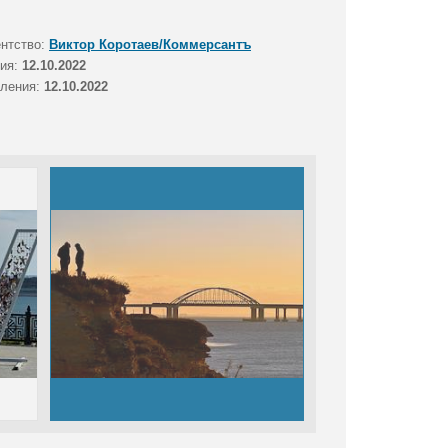
ентство:
Виктор Коротаев/Коммерсантъ
тия:
12.10.2022
вления:
12.10.2022