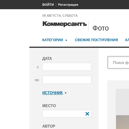
ВОЙТИ
Регистрация
08 АВГУСТА, СУББОТА
Фото
КАТЕГОРИИ
СВЕЖИЕ ПОСТУПЛЕНИЯ
А
ДАТА
с
по
ИСТОЧНИК
Коммерсантъ
МЕСТО
АВТОР