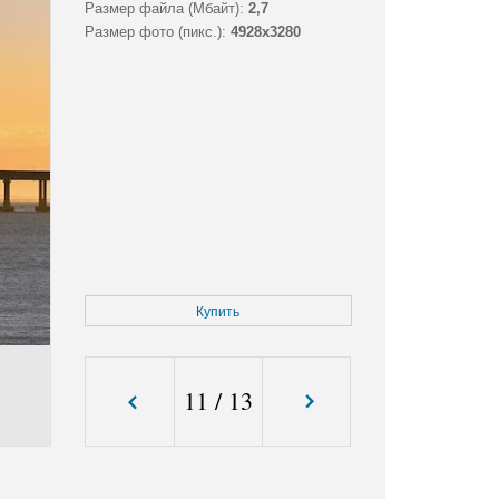
Размер файла (Мбайт):
2,7
Размер фото (пикс.):
4928x3280
Купить
11
/
13