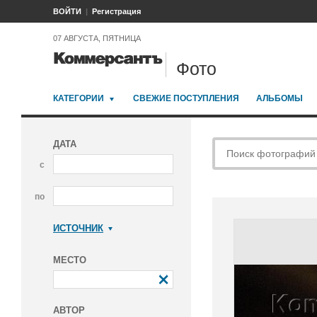
ВОЙТИ
Регистрация
07 АВГУСТА, ПЯТНИЦА
Фото
КАТЕГОРИИ
СВЕЖИЕ ПОСТУПЛЕНИЯ
АЛЬБОМЫ
ДАТА
с
по
ИСТОЧНИК
Коммерсантъ
МЕСТО
АВТОР