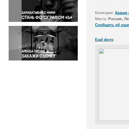
Правосудие
Происшествия и конфликты
Категория:
Армия 
Религия
Место:
Россия, Ле
Сообщить об оши
Светская жизнь
Спорт
Ещё фото
Экология
Экономика и бизнес