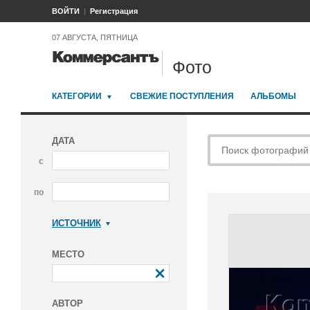
ВОЙТИ
Регистрация
07 АВГУСТА, ПЯТНИЦА
Фото
КАТЕГОРИИ
СВЕЖИЕ ПОСТУПЛЕНИЯ
АЛЬБОМЫ
ДАТА
с
по
ИСТОЧНИК
Коммерсантъ
МЕСТО
АВТОР