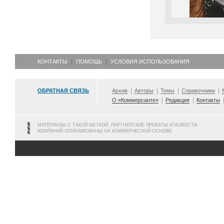
КОНТАКТЫ
ПОМОЩЬ
УСЛОВИЯ ИСПОЛЬЗОВАНИЯ
ОБРАТНАЯ СВЯЗЬ
Архив
Авторы
Темы
Справочники
О «Коммерсанте»
Редакция
Контакты
МАТЕРИАЛЫ С ТАКОЙ МЕТКОЙ, ПАРТНЕРСКИЕ ПРОЕКТЫ И НОВОСТИ
КОМПАНИЙ ОПУБЛИКОВАНЫ НА КОММЕРЧЕСКОЙ ОСНОВЕ