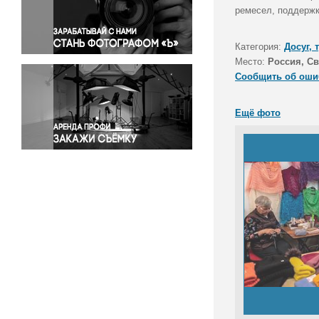
Правосудие
ремесел, поддержк
Происшествия и конфликты
Религия
Категория:
Досуг, 
Место:
Россия, Св
Светская жизнь
Сообщить об оши
Спорт
Экология
Ещё фото
Экономика и бизнес