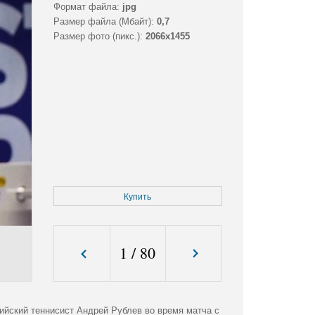
Формат файла:
jpg
Размер файла (Мбайт):
0,7
Размер фото (пикс.):
2066x1455
Купить
1
/
80
ийский теннисист Андрей Рублев во время матча с