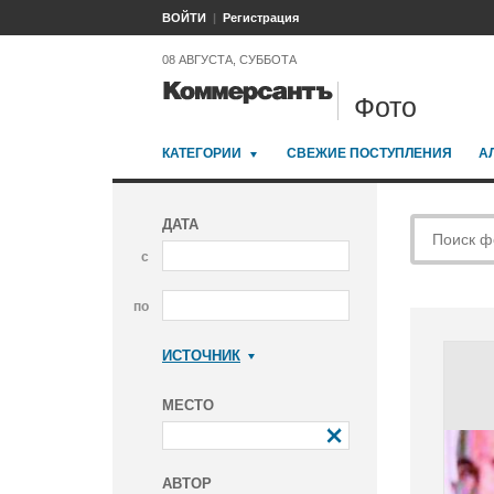
ВОЙТИ
Регистрация
08 АВГУСТА, СУББОТА
Фото
КАТЕГОРИИ
СВЕЖИЕ ПОСТУПЛЕНИЯ
А
ДАТА
с
по
ИСТОЧНИК
Коммерсантъ
МЕСТО
АВТОР