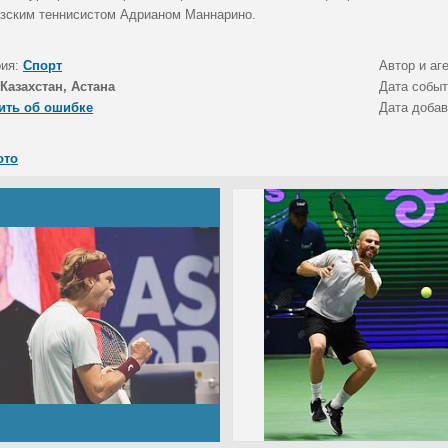
зским теннисистом Адрианом Маннарино.
рия:
Спорт
Автор и аг
Казахстан, Астана
Дата собы
ить об ошибке
Дата доба
ото