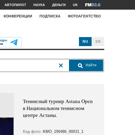
АВТОПИЛОТ
НАУКА
ДЕНЬГИ
UK
КОНФЕРЕНЦИИ
ПОДПИСКА
ФОТОАГЕНТСТВО
RU
EN
Найти
Теннисный турнир Astana Open
в Национальном теннисном
центре Астаны.
Код фото:
KMO_190486_00031_1