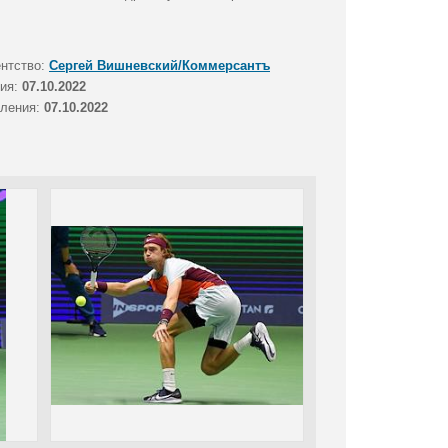
ентство:
Сергей Вишневский/Коммерсантъ
тия:
07.10.2022
вления:
07.10.2022