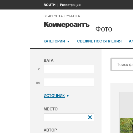
ВОЙТИ
Регистрация
08 АВГУСТА, СУББОТА
Фото
КАТЕГОРИИ
СВЕЖИЕ ПОСТУПЛЕНИЯ
А
ДАТА
с
по
ИСТОЧНИК
Коммерсантъ
МЕСТО
АВТОР