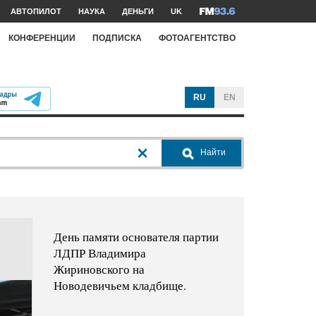
АВТОПИЛОТ
НАУКА
ДЕНЬГИ
UK
КОНФЕРЕНЦИИ
ПОДПИСКА
ФОТОАГЕНТСТВО
RU
EN
Найти
День памяти основателя партии
ЛДПР Владимира
Жириновского на
Новодевичьем кладбище.