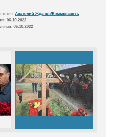
ентство:
Анатолий Жданов/Коммерсантъ
тия:
06.10.2022
вления:
06.10.2022