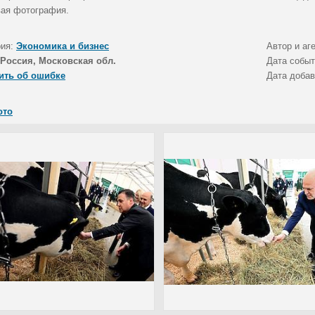
ая фотография.
рия:
Экономика и бизнес
Автор и аг
Россия, Московская обл.
Дата собы
ить об ошибке
Дата доба
ото