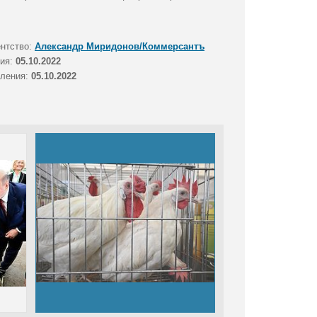
ентство:
Александр Миридонов/Коммерсантъ
тия:
05.10.2022
вления:
05.10.2022