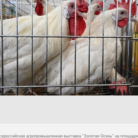
сероссийская агропромышленная выставка "Золотая Осень" на площадке 