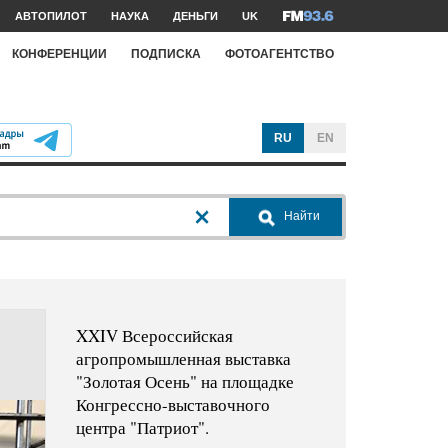
АВТОПИЛОТ
НАУКА
ДЕНЬГИ
UK
КОНФЕРЕНЦИИ
ПОДПИСКА
ФОТОАГЕНТСТВО
RU
EN
Найти
XXIV Всероссийская
агропромышленная выставка
"Золотая Осень" на площадке
Конгрессно-выставочного
центра "Патриот".