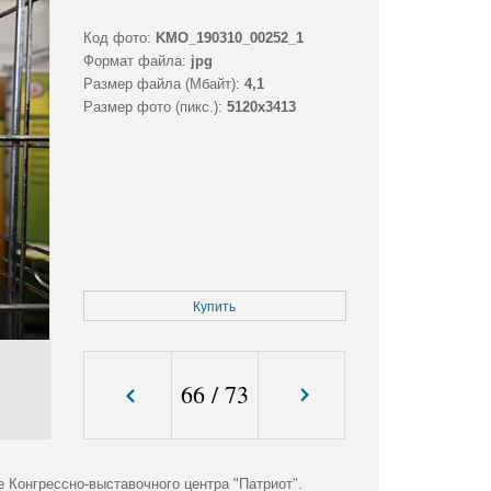
Код фото:
KMO_190310_00252_1
Формат файла:
jpg
Размер файла (Мбайт):
4,1
Размер фото (пикс.):
5120x3413
Купить
66
/
73
Конгрессно-выставочного центра "Патриот".