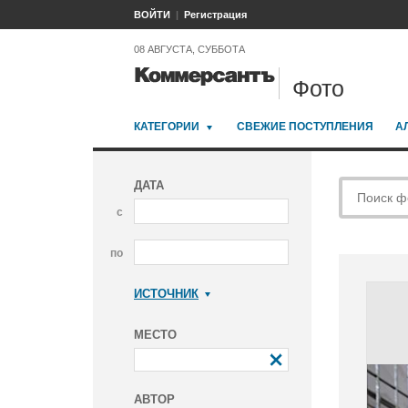
ВОЙТИ
Регистрация
08 АВГУСТА, СУББОТА
Фото
КАТЕГОРИИ
СВЕЖИЕ ПОСТУПЛЕНИЯ
А
ДАТА
с
по
ИСТОЧНИК
Коммерсантъ
МЕСТО
АВТОР