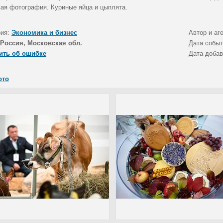
ая фотография. Куриные яйца и цыплята.
рия:
Экономика и бизнес
Автор и аг
Россия, Московская обл.
Дата собы
ить об ошибке
Дата доба
ото