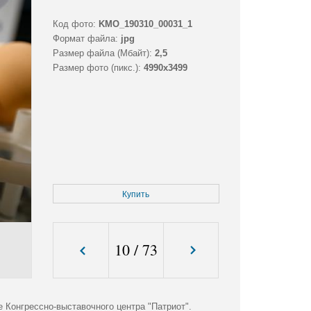
Код фото:
KMO_190310_00031_1
Формат файла:
jpg
Размер файла (Мбайт):
2,5
Размер фото (пикс.):
4990x3499
Купить
10
/
73
Конгрессно-выставочного центра "Патриот".