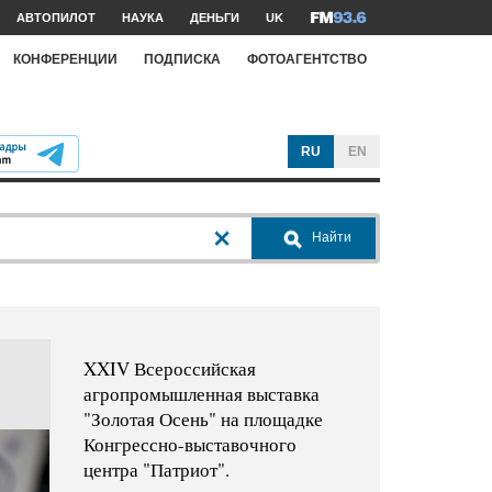
АВТОПИЛОТ
НАУКА
ДЕНЬГИ
UK
КОНФЕРЕНЦИИ
ПОДПИСКА
ФОТОАГЕНТСТВО
RU
EN
Найти
XXIV Всероссийская
агропромышленная выставка
"Золотая Осень" на площадке
Конгрессно-выставочного
центра "Патриот".