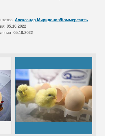
ентство:
Александр Миридонов/Коммерсантъ
тия:
05.10.2022
вления:
05.10.2022