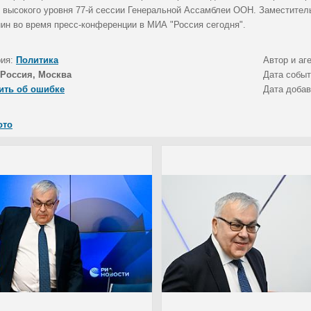
 высокого уровня 77-й сессии Генеральной Ассамблеи ООН. Заместител
ин во время пресс-конференции в МИА "Россия сегодня".
рия:
Политика
Автор и аг
Россия, Москва
Дата собы
ить об ошибке
Дата доба
ото