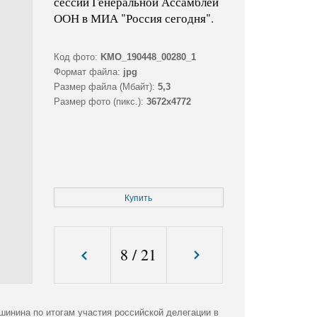
сессии Генеральной Ассамблеи
ООН в МИА "Россия сегодня".
Код фото:
KMO_190448_00280_1
Формат файла:
jpg
Размер файла (Мбайт):
5,3
Размер фото (пикс.):
3672x4772
Купить
8
/
21
инина по итогам участия российской делегации в