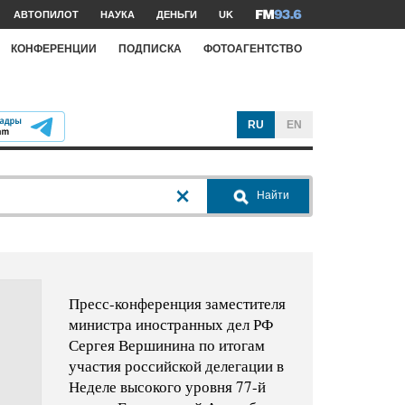
АВТОПИЛОТ
НАУКА
ДЕНЬГИ
UK
КОНФЕРЕНЦИИ
ПОДПИСКА
ФОТОАГЕНТСТВО
RU
EN
Найти
Пресс-конференция заместителя
министра иностранных дел РФ
Сергея Вершинина по итогам
участия российской делегации в
Неделе высокого уровня 77-й