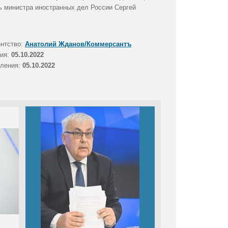
ь министра иностранных дел России Сергей
ентство:
Анатолий Жданов/Коммерсантъ
тия:
05.10.2022
вления:
05.10.2022