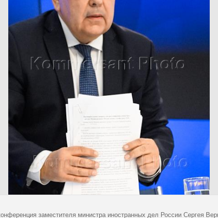
конференция заместителя министра иностранных дел России Сергея Верш