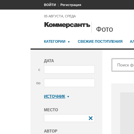
ВОЙТИ
Регистрация
05 АВГУСТА, СРЕДА
Фото
КАТЕГОРИИ
СВЕЖИЕ ПОСТУПЛЕНИЯ
А
ДАТА
с
по
ИСТОЧНИК
Коммерсантъ
МЕСТО
АВТОР