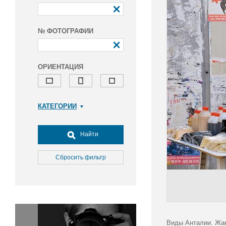
№ ФОТОГРАФИИ
ОРИЕНТАЦИЯ
КАТЕГОРИИ
Армия и ВПК
Досуг, туризм и отдых
Найти
Культура
Медицина
Сбросить фильтр
Наука
Образование
Общество
Окружающая среда
Политика
Виды Анталии. Жан