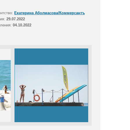
ентство:
Екатерина Аболмасова/Коммерсантъ
тия:
29.07.2022
вления:
04.10.2022