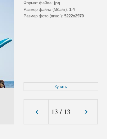
Формат файла:
jpg
Размер файла (Мбайт):
1,4
Размер фото (пикс.):
5222x2970
Купить
13
/
13