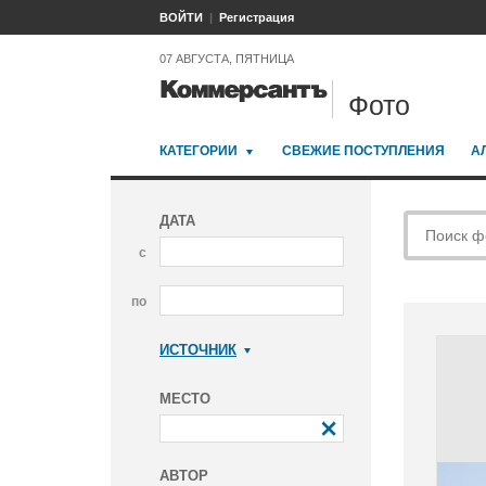
ВОЙТИ
Регистрация
07 АВГУСТА, ПЯТНИЦА
Фото
КАТЕГОРИИ
СВЕЖИЕ ПОСТУПЛЕНИЯ
А
ДАТА
с
по
ИСТОЧНИК
Коммерсантъ
МЕСТО
АВТОР