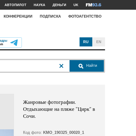
АВТОПИЛОТ
НАУКА
ДЕНЬГИ
UK
КОНФЕРЕНЦИИ
ПОДПИСКА
ФОТОАГЕНТСТВО
RU
EN
Найти
Жанровые фотографии.
Отдыхающие на пляже "Цирк" в
Сочи.
Код фото:
KMO_190325_00020_1