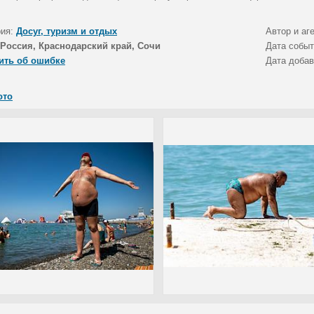
рия:
Досуг, туризм и отдых
Автор и аг
Россия, Краснодарский край, Сочи
Дата собы
ить об ошибке
Дата доба
ото