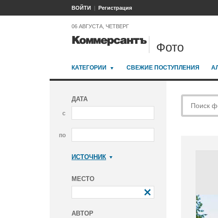
ВОЙТИ
Регистрация
06 АВГУСТА, ЧЕТВЕРГ
Фото
КАТЕГОРИИ
СВЕЖИЕ ПОСТУПЛЕНИЯ
А
ДАТА
с
по
ИСТОЧНИК
Коммерсантъ
МЕСТО
АВТОР