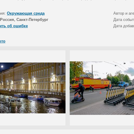
рия:
Окружающая среда
Автор и аг
Россия, Санкт-Петербург
Дата собы
ить об ошибке
Дата доба
ото