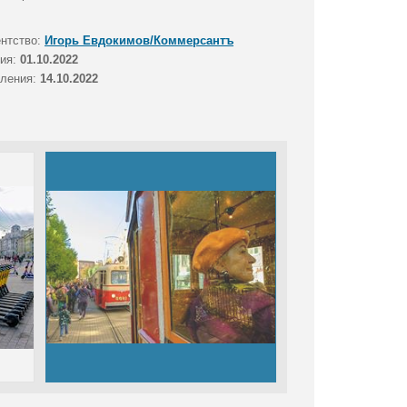
ентство:
Игорь Евдокимов/Коммерсантъ
тия:
01.10.2022
вления:
14.10.2022