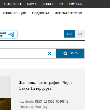
АВТОПИЛОТ
НАУКА
ДЕНЬГИ
UK
КОНФЕРЕНЦИИ
ПОДПИСКА
ФОТОАГЕНТСТВО
RU
EN
Найти
Жанровые фотографии. Виды
Санкт-Петербурга.
Код фото:
KMO_189513_00108_1
Формат файла:
jpg