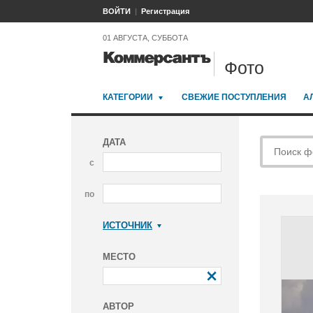
ВОЙТИ
Регистрация
01 АВГУСТА, СУББОТА
Фото
КАТЕГОРИИ
СВЕЖИЕ ПОСТУПЛЕНИЯ
А
ДАТА
с
по
ИСТОЧНИК
Коммерсантъ
МЕСТО
АВТОР