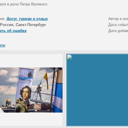
аля в роли Петра Великого.
рия:
Досуг, туризм и отдых
Автор и аг
Россия, Санкт-Петербург
Дата собы
ить об ошибке
Дата доба
ото