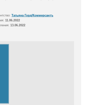
ентство:
Татьяна Горд/Коммерсантъ
тия:
11.06.2022
вления:
13.06.2022