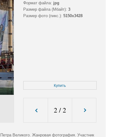
Формат файла:
jpg
Размер файла (Мбайт):
3
Размер фото (пикс.):
5150x3428
Купить
2
/
2
 Петра Великого. Жанровая фотография. Участник