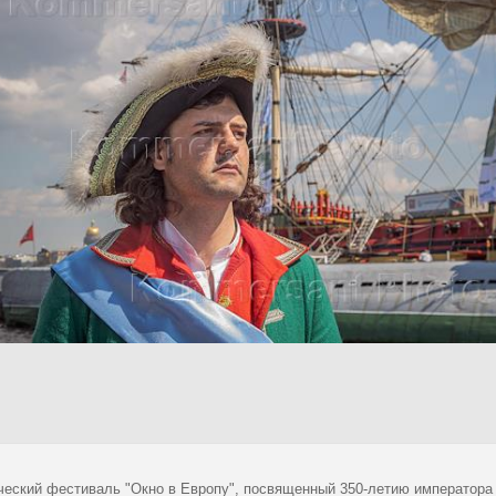
ческий фестиваль "Окно в Европу", посвященный 350-летию императора