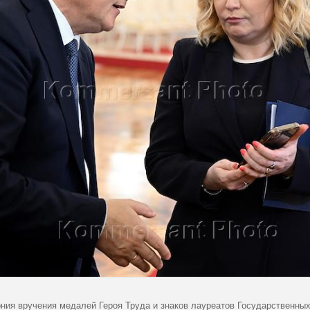
ния вручения медалей Героя Труда и знаков лауреатов Государственных