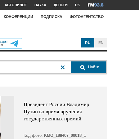
АВТОПИЛОТ
НАУКА
ДЕНЬГИ
UK
КОНФЕРЕНЦИИ
ПОДПИСКА
ФОТОАГЕНТСТВО
RU
EN
Найти
Президент России Владимир
Путин во время вручения
государственных премий.
Код фото:
KMO_188407_00018_1