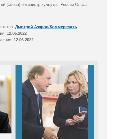
ой (слева) и министр кульутры России Ольга
ентство:
Дмитрий Азаров/Коммерсантъ
тия:
12.06.2022
вления:
12.06.2022