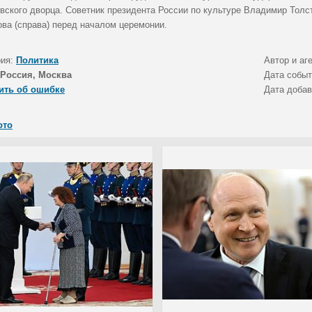
вского дворца. Советник президента России по культуре Владимир Толст
ва (справа) перед началом церемонии.
рия:
Политика
Автор и аг
Россия, Москва
Дата собы
ить об ошибке
Дата доба
ото