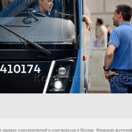
и зарядки электромобилей и электробусов в Москве. Жанровая фотограф