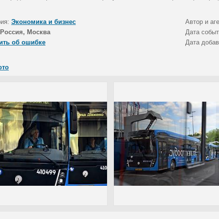
рия:
Экономика и бизнес
Автор и аг
Россия, Москва
Дата собы
ить об ошибке
Дата доба
ото