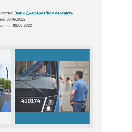
ентство:
Эмин Джафаров/Коммерсантъ
тия:
09.06.2022
вления:
09.06.2022