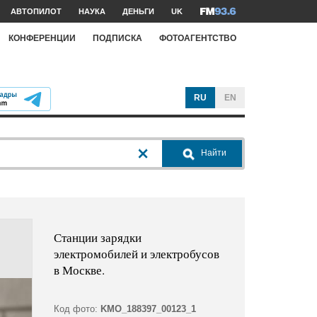
АВТОПИЛОТ
НАУКА
ДЕНЬГИ
UK
КОНФЕРЕНЦИИ
ПОДПИСКА
ФОТОАГЕНТСТВО
RU
EN
Найти
Станции зарядки
электромобилей и электробусов
в Москве.
Код фото:
KMO_188397_00123_1