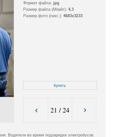
Формат файла:
jpg
Размер файла (Мбайт):
4,3
Размер фото (пикс.):
4683x3233
Купить
21
/
24
ия. Водители во время подзарядки электробусов.