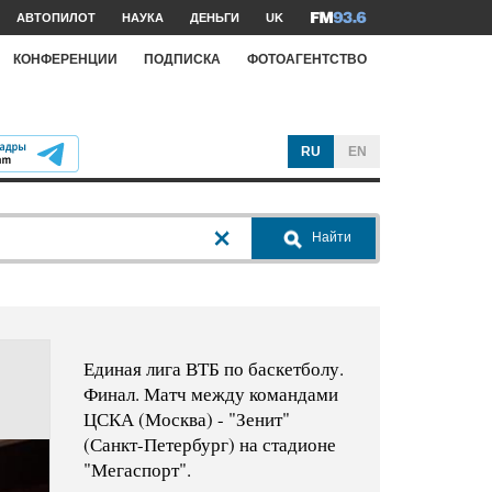
АВТОПИЛОТ
НАУКА
ДЕНЬГИ
UK
КОНФЕРЕНЦИИ
ПОДПИСКА
ФОТОАГЕНТСТВО
RU
EN
Найти
Единая лига ВТБ по баскетболу.
Финал. Матч между командами
ЦСКА (Москва) - "Зенит"
(Санкт-Петербург) на стадионе
"Мегаспорт".