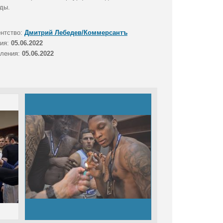
еды.
ентство:
Дмитрий Лебедев/Коммерсантъ
тия:
05.06.2022
вления:
05.06.2022