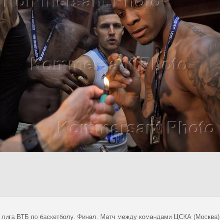
 лига ВТБ по баскетболу. Финал. Матч между командами ЦСКА (Москва) -