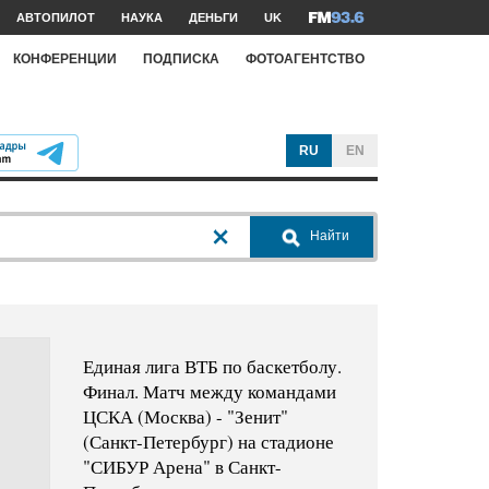
АВТОПИЛОТ
НАУКА
ДЕНЬГИ
UK
КОНФЕРЕНЦИИ
ПОДПИСКА
ФОТОАГЕНТСТВО
RU
EN
Найти
Единая лига ВТБ по баскетболу.
Финал. Матч между командами
ЦСКА (Москва) - "Зенит"
(Санкт-Петербург) на стадионе
"СИБУР Арена" в Санкт-