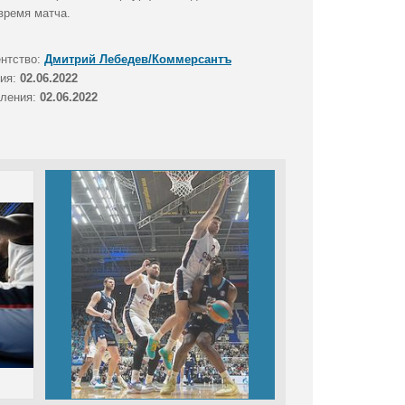
время матча.
ентство:
Дмитрий Лебедев/Коммерсантъ
тия:
02.06.2022
вления:
02.06.2022