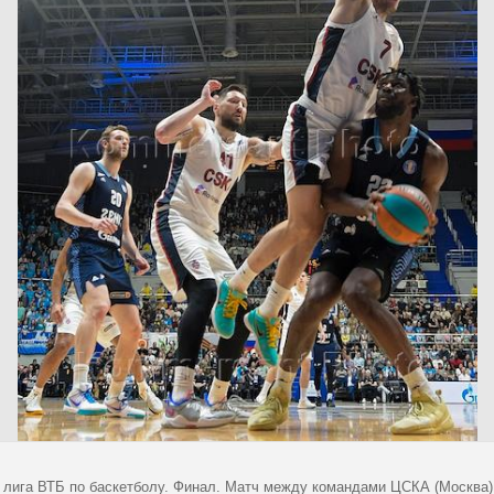
 лига ВТБ по баскетболу. Финал. Матч между командами ЦСКА (Москва) -