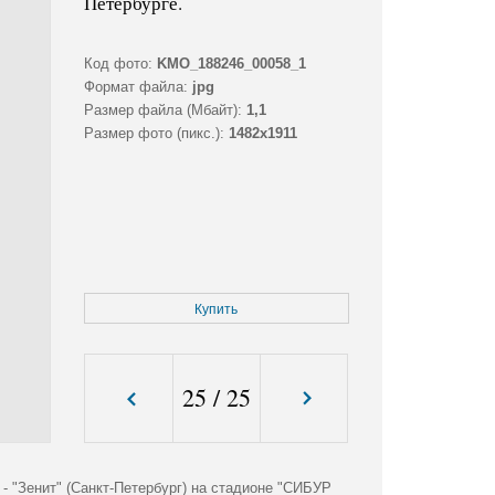
Петербурге.
Код фото:
KMO_188246_00058_1
Формат файла:
jpg
Размер файла (Мбайт):
1,1
Размер фото (пикс.):
1482x1911
Купить
25
/
25
 "Зенит" (Санкт-Петербург) на стадионе "СИБУР