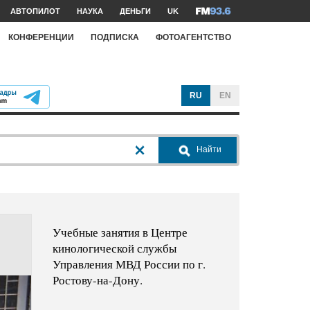
АВТОПИЛОТ
НАУКА
ДЕНЬГИ
UK
КОНФЕРЕНЦИИ
ПОДПИСКА
ФОТОАГЕНТСТВО
RU
EN
Найти
Учебные занятия в Центре
кинологической службы
Управления МВД России по г.
Ростову-на-Дону.