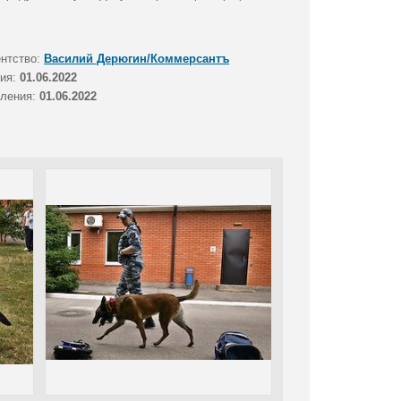
ентство:
Василий Дерюгин/Коммерсантъ
тия:
01.06.2022
вления:
01.06.2022