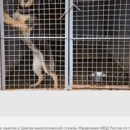
е занятия в Центре кинологической службы Управления МВД России по 