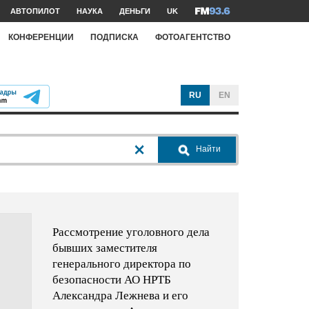
АВТОПИЛОТ
НАУКА
ДЕНЬГИ
UK
КОНФЕРЕНЦИИ
ПОДПИСКА
ФОТОАГЕНТСТВО
RU
EN
Найти
Рассмотрение уголовного дела
бывших заместителя
генерального директора по
безопасности АО НРТБ
Александра Лежнева и его