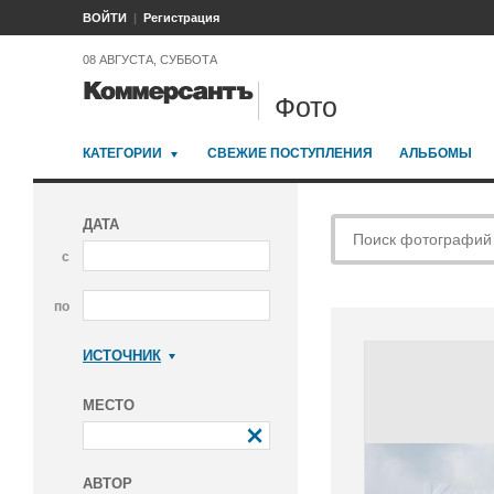
ВОЙТИ
Регистрация
08 АВГУСТА, СУББОТА
Фото
КАТЕГОРИИ
СВЕЖИЕ ПОСТУПЛЕНИЯ
АЛЬБОМЫ
ДАТА
с
по
ИСТОЧНИК
Коммерсантъ
МЕСТО
АВТОР