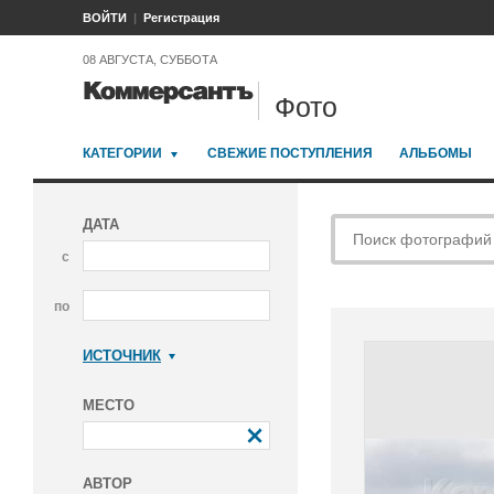
ВОЙТИ
Регистрация
08 АВГУСТА, СУББОТА
Фото
КАТЕГОРИИ
СВЕЖИЕ ПОСТУПЛЕНИЯ
АЛЬБОМЫ
ДАТА
с
по
ИСТОЧНИК
Коммерсантъ
МЕСТО
АВТОР