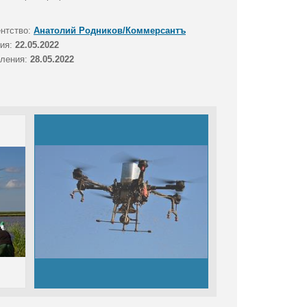
ентство:
Анатолий Родников/Коммерсантъ
тия:
22.05.2022
вления:
28.05.2022