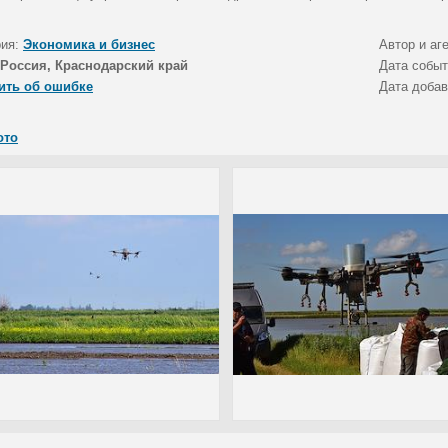
рия:
Экономика и бизнес
Автор и аг
Россия, Краснодарский край
Дата собы
ить об ошибке
Дата доба
ото