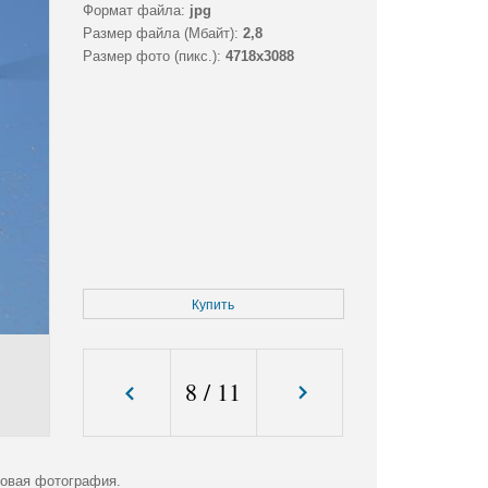
Формат файла:
jpg
Размер файла (Мбайт):
2,8
Размер фото (пикс.):
4718x3088
Купить
8
/
11
ровая фотография.