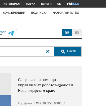
АВТОПИЛОТ
НАУКА
ДЕНЬГИ
UK
КОНФЕРЕНЦИИ
ПОДПИСКА
ФОТОАГЕНТСТВО
RU
EN
Найти
Сев риса при помощи
управляемых роботов-дронов в
Краснодарском крае.
Код фото:
KMO_188159_00025_1