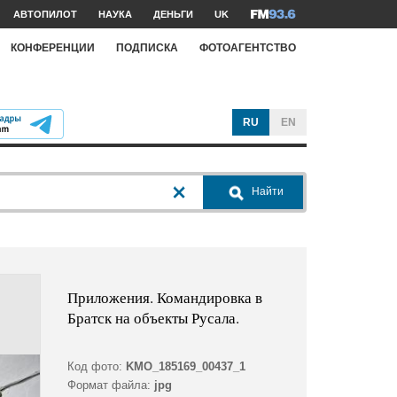
АВТОПИЛОТ
НАУКА
ДЕНЬГИ
UK
КОНФЕРЕНЦИИ
ПОДПИСКА
ФОТОАГЕНТСТВО
RU
EN
Найти
Приложения. Командировка в
Братск на объекты Русала.
Код фото:
KMO_185169_00437_1
Формат файла:
jpg