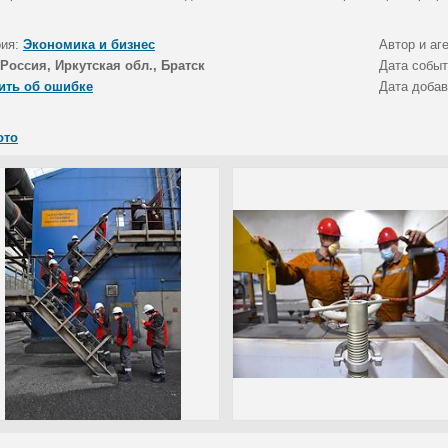
рия:
Экономика и бизнес
Автор и аг
Россия, Иркутская обл., Братск
Дата собы
ить об ошибке
Дата доба
ото