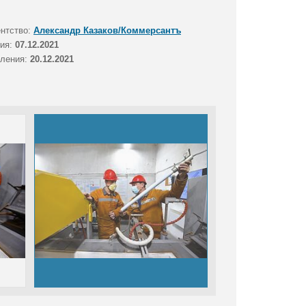
ентство:
Александр Казаков/Коммерсантъ
тия:
07.12.2021
вления:
20.12.2021