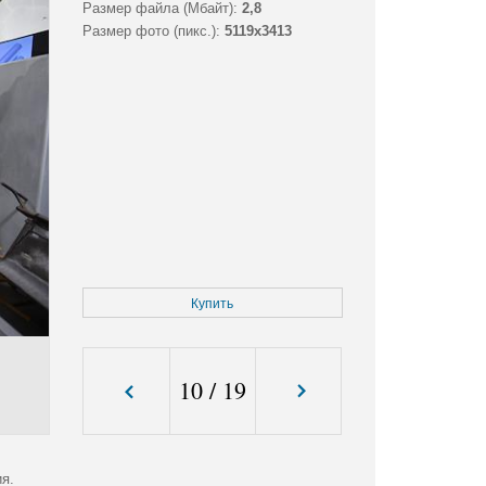
Размер файла (Мбайт):
2,8
Размер фото (пикс.):
5119x3413
Купить
10
/
19
я.