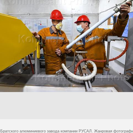
 Братского алюминиевого завода компании РУСАЛ. Жанровая фотографи