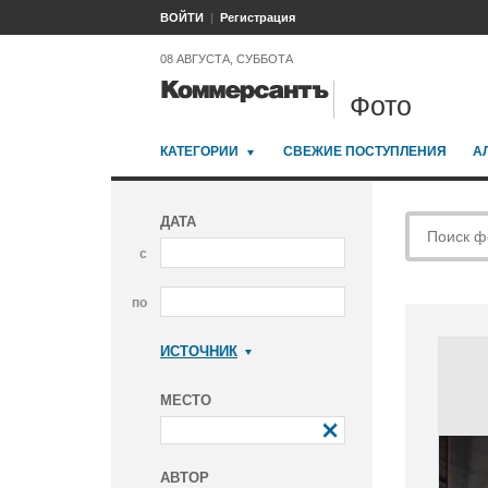
ВОЙТИ
Регистрация
08 АВГУСТА, СУББОТА
Фото
КАТЕГОРИИ
СВЕЖИЕ ПОСТУПЛЕНИЯ
А
ДАТА
с
по
ИСТОЧНИК
Коммерсантъ
МЕСТО
АВТОР