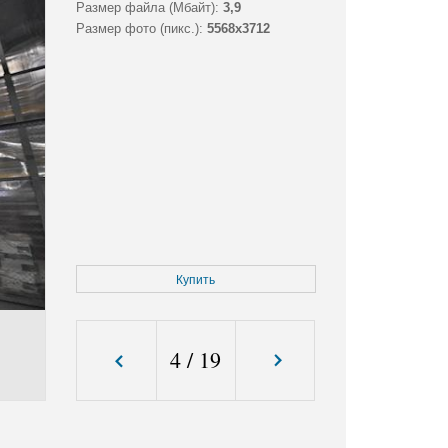
Размер файла (Мбайт):
3,9
Размер фото (пикс.):
5568x3712
Купить
4
/
19