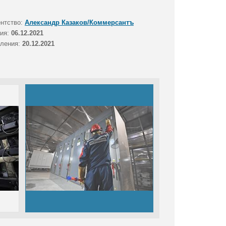
ентство:
Александр Казаков/Коммерсантъ
тия:
06.12.2021
вления:
20.12.2021