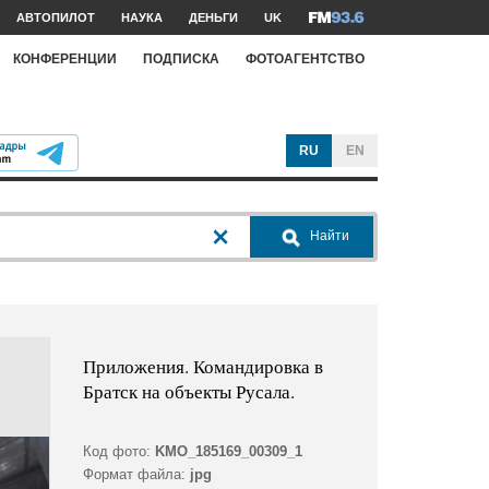
АВТОПИЛОТ
НАУКА
ДЕНЬГИ
UK
КОНФЕРЕНЦИИ
ПОДПИСКА
ФОТОАГЕНТСТВО
RU
EN
Найти
Приложения. Командировка в
Братск на объекты Русала.
Код фото:
KMO_185169_00309_1
Формат файла:
jpg