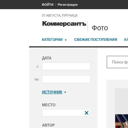
ВОЙТИ
Регистрация
07 АВГУСТА, ПЯТНИЦА
Фото
КАТЕГОРИИ
СВЕЖИЕ ПОСТУПЛЕНИЯ
А
ДАТА
с
по
ИСТОЧНИК
Коммерсантъ
МЕСТО
АВТОР