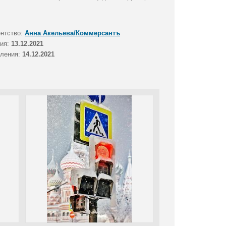
ентство:
Анна Акельева/Коммерсантъ
тия:
13.12.2021
вления:
14.12.2021