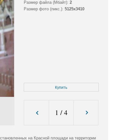
Размер файла (Мбайт):
2
Размер фото (пикс.):
5125x3410
Купить
1
/
4
становленных на Красной площади на территории