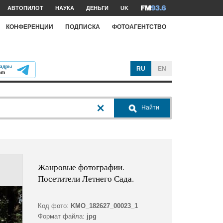
АВТОПИЛОТ
НАУКА
ДЕНЬГИ
UK
КОНФЕРЕНЦИИ
ПОДПИСКА
ФОТОАГЕНТСТВО
RU
EN
Найти
Жанровые фотографии.
Посетители Летнего Сада.
Код фото:
KMO_182627_00023_1
Формат файла:
jpg