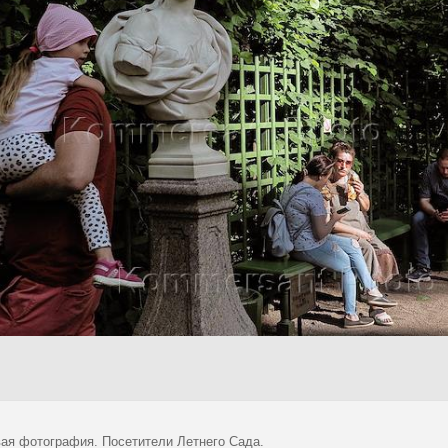
ая фотография. Посетители Летнего Сада.