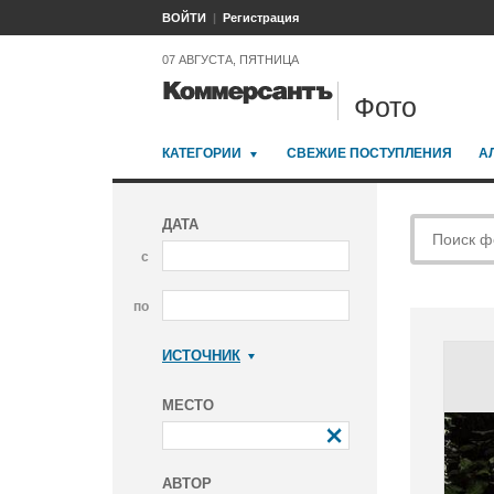
ВОЙТИ
Регистрация
07 АВГУСТА, ПЯТНИЦА
Фото
КАТЕГОРИИ
СВЕЖИЕ ПОСТУПЛЕНИЯ
А
ДАТА
с
по
ИСТОЧНИК
Коммерсантъ
МЕСТО
АВТОР