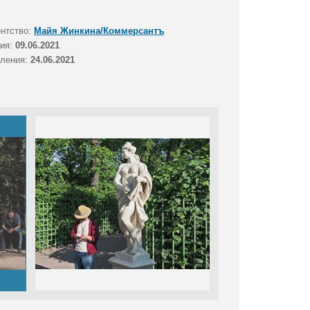
ентство:
Майя Жинкина/Коммерсантъ
тия:
09.06.2021
вления:
24.06.2021