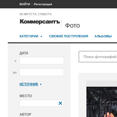
ВОЙТИ
Регистрация
08 АВГУСТА, СУББОТА
Фото
КАТЕГОРИИ
СВЕЖИЕ ПОСТУПЛЕНИЯ
АЛЬБОМЫ
ДАТА
с
по
ИСТОЧНИК
Коммерсантъ
МЕСТО
АВТОР