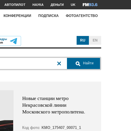
АВТОПИЛОТ
НАУКА
ДЕНЬГИ
UK
КОНФЕРЕНЦИИ
ПОДПИСКА
ФОТОАГЕНТСТВО
RU
EN
Найти
Новые станции метро
Некрасовской линии
Московского метрополитена.
Код фото:
KMO_175407_00071_1