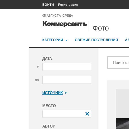
ВОЙТИ
Регистрация
05 АВГУСТА, СРЕДА
Фото
КАТЕГОРИИ
СВЕЖИЕ ПОСТУПЛЕНИЯ
А
ДАТА
с
по
ИСТОЧНИК
Коммерсантъ
МЕСТО
АВТОР