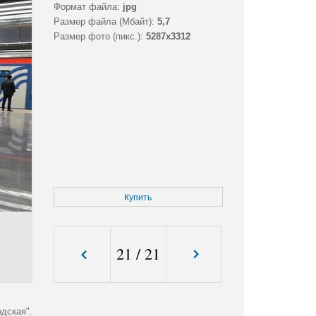
Формат файла:
jpg
Размер файла (Мбайт):
5,7
Размер фото (пикс.):
5287x3312
Купить
21
/
21
дская".