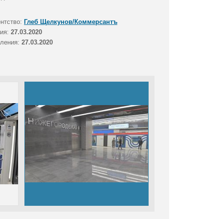
ентство:
Глеб Щелкунов/Коммерсантъ
тия:
27.03.2020
вления:
27.03.2020